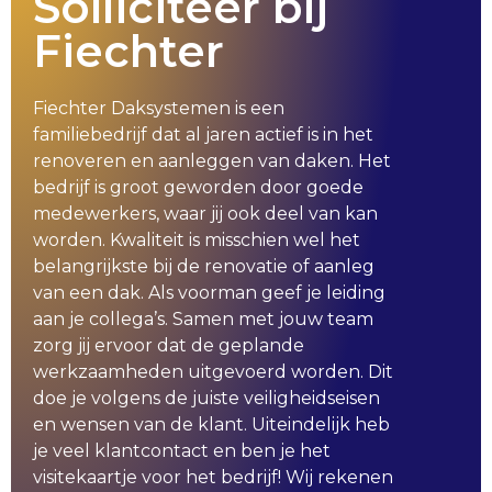
Solliciteer bij
Fiechter
Fiechter Daksystemen is een
familiebedrijf dat al jaren actief is in het
renoveren en aanleggen van daken. Het
bedrijf is groot geworden door goede
medewerkers, waar jij ook deel van kan
worden. Kwaliteit is misschien wel het
belangrijkste bij de renovatie of aanleg
van een dak. Als voorman geef je leiding
aan je collega’s. Samen met jouw team
zorg jij ervoor dat de geplande
werkzaamheden uitgevoerd worden. Dit
doe je volgens de juiste veiligheidseisen
en wensen van de klant. Uiteindelijk heb
je veel klantcontact en ben je het
visitekaartje voor het bedrijf! Wij rekenen