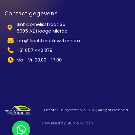
Contact gegevens
Sint Cornelisstraat 35
5095 AZ Hooge Mierde
info@fiechterdaksystemen.nl
+31 657 442 878
Ma - Vr: 08.00 - 17:00
Fiechter Daksystemen 2026 © | All rights reserved
Powered by Studio Ruigch