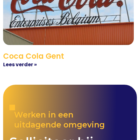
Coca Cola Gent
Lees verder »
Werken in een
uitdagende omgeving