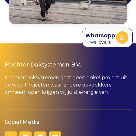
Whatsapp
we love it
Fiechter Daksystemen B.V.
Fiechter Daksystemen gaat geen enkel project uit
de weg. Projecten waar andere dakdekkers
omheen lopen krijgen wij juist energie van!
Social Media