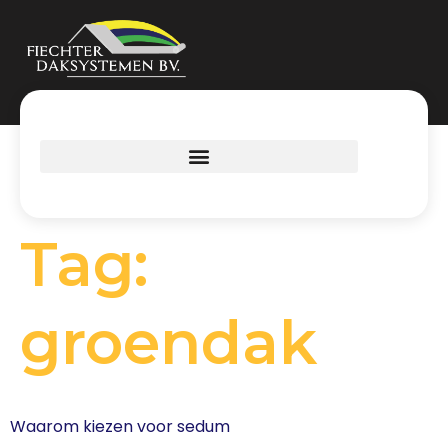
Tag:
groendak
Waarom kiezen voor sedum