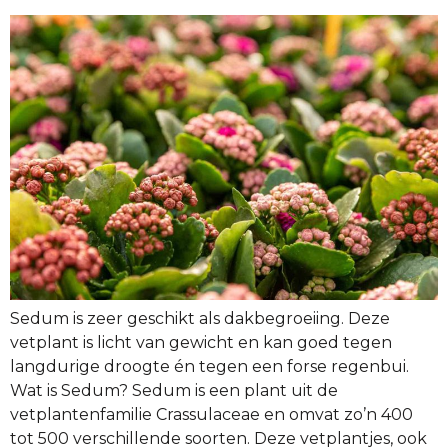
Sedum is zeer geschikt als dakbegroeiing. Deze
vetplant is licht van gewicht en kan goed tegen
langdurige droogte én tegen een forse regenbui.
Wat is Sedum? Sedum is een plant uit de
vetplantenfamilie Crassulaceae en omvat zo’n 400
tot 500 verschillende soorten. Deze vetplantjes, ook