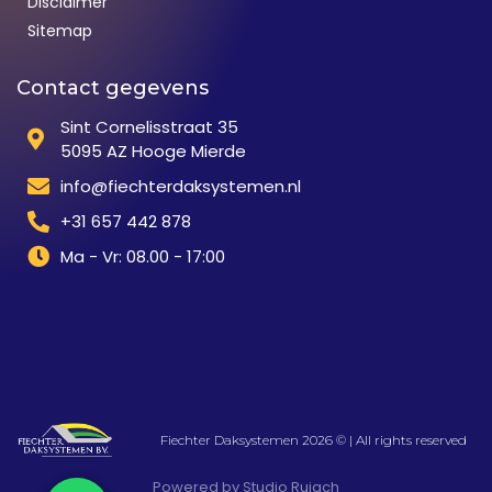
Disclaimer
Sitemap
Contact gegevens
Sint Cornelisstraat 35
5095 AZ Hooge Mierde
info@fiechterdaksystemen.nl
+31 657 442 878
Ma - Vr: 08.00 - 17:00
Fiechter Daksystemen 2026 © | All rights reserved
Powered by Studio Ruigch