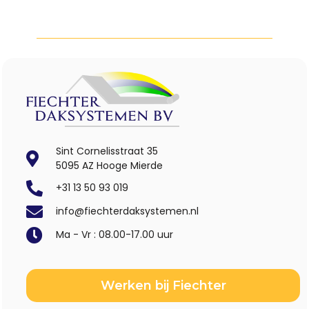
Sint Cornelisstraat 35
5095 AZ Hooge Mierde
+31 13 50 93 019
info@fiechterdaksystemen.nl
Ma - Vr : 08.00-17.00 uur
Werken bij Fiechter