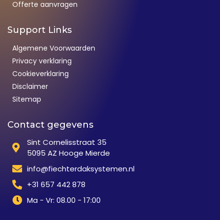
Offerte aanvragen
Support Links
Algemene Voorwaarden
Privacy verklaring
Cookieverklaring
Disclaimer
Sitemap
Contact gegevens
Sint Cornelisstraat 35
5095 AZ Hooge Mierde
info@fiechterdaksystemen.nl
+31 657 442 878
Ma - Vr: 08.00 - 17:00