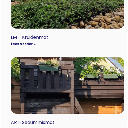
LM – Kruidenmat
Lees verder »
AR – Sedummixmat