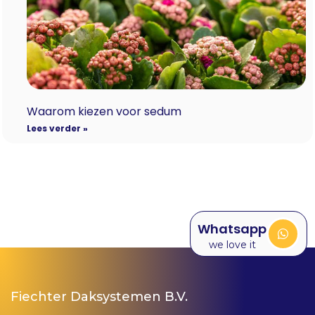
Waarom kiezen voor sedum
Lees verder »
Whatsapp
we love it
Fiechter Daksystemen B.V.