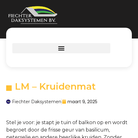
LM – Kruidenmat
maart 9, 2025
Fiechter Daksystemen
Stel je voor: je stapt je tuin of balkon op en wordt
begroet door de frisse geur van basilicum,
peterselie en andere heerlijke kruiden. Zonder